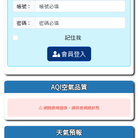
帳號：
密碼：
記住我
會員登入
AQI空氣品質
⚠️ 網路連線錯誤，請檢查網路狀態
天氣預報