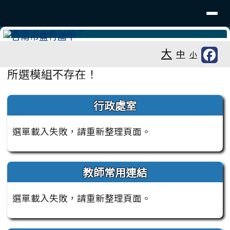
台南市鹽行國中
導覽列
跳至主內容區
工具列
大
中
小
頁尾區域
主內容區域
所選模組不存在！
左邊區域內容
行政處室
選單載入失敗，請重新整理頁面。
教師常用連結
選單載入失敗，請重新整理頁面。