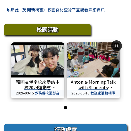
點此（另開新視窗）校園食材登錄平臺觀看詳細資訊
校園活動
韓國友伴學校來參訪本
Antonia-Morning Talk
校2024運動會
with Students
教務處校園影音
教務處活動相簿
2026-03-15
2026-03-15
第 1 張，共 1 張
左邊區域內容
行政處室