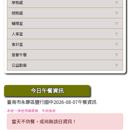
學務處
總務處
輔導室
人事室
會計室
營養午餐
公益勸募
下中區域內容
今日午餐資訊
臺南市永康區鹽行國中2026-08-07午餐資訊
本校一律使用國產豬、牛肉食材
當天不供餐，或尚無該日資訊！