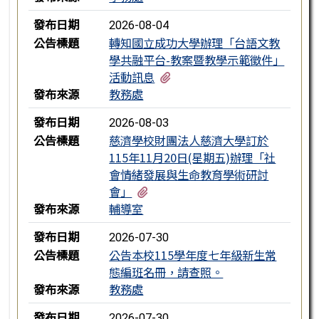
發布日期
2026-08-04
公告標題
轉知國立成功大學辦理「台語文教
學共融平台-教案暨教學示範徵件」
有2個附檔
活動訊息
發布來源
教務處
發布日期
2026-08-03
公告標題
慈濟學校財團法人慈濟大學訂於
115年11月20日(星期五)辦理「社
會情緒發展與生命教育學術研討
有2個附檔
會」
發布來源
輔導室
發布日期
2026-07-30
公告標題
公告本校115學年度七年級新生常
態編班名冊，請查照。
發布來源
教務處
發布日期
2026-07-30