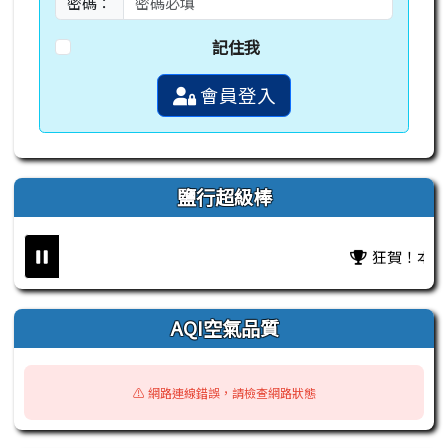
密碼：
記住我
會員登入
鹽行超級棒
狂賀！本校王
AQI空氣品質
⚠️ 網路連線錯誤，請檢查網路狀態