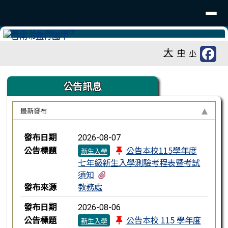
台南市鹽行國中
導覽列
跳至主內容區
工具列
大
中
小
頁尾區域
上中區域內容
公告訊息
最新發布
新聞列表
發布日期
2026-08-07
公告標題
公告本校115學年度
新生入學
七年級新生入學測驗考程表暨考試
有1個附檔
須知
發布來源
教務處
發布日期
2026-08-06
公告標題
公告本校 115 學年度
新生入學