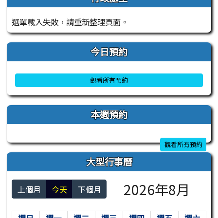
選單載入失敗，請重新整理頁面。
今日預約
觀看所有預約
本週預約
觀看所有預約
大型行事曆
2026年8月
上個月
今天
下個月
週日
週一
週二
週三
週四
週五
週六